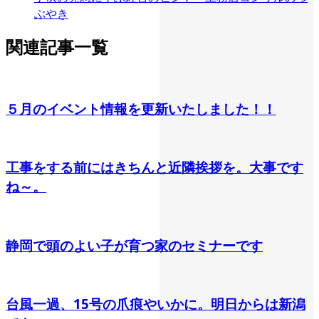
ぶやき
関連記事一覧
５月のイベント情報を更新いたしました！！
工事をする前にはきちんと近隣挨拶を。大事です
ね～。
静岡で頭のよい子が育つ家のセミナーです
台風一過、15号の爪痕やいかに。明日からは新潟