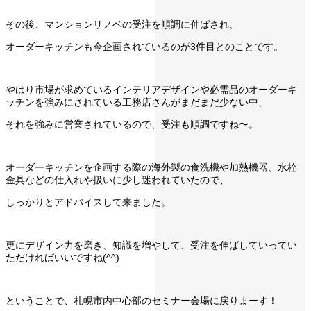
その後、マンションリノベの受注を順調に伸ばされ、
オーダーキッチンも今企画されているのが3件目とのことです。
やはり市場が求めているインテリアデザインや必需品のオーダーキ
ッチンを強みにされている工務店さんがまだまだ少ない中、
それを強みに営業されているので、受注も順調ですね〜。
オーダーキッチンを企画する際の海外製の食洗機や加熱機器、水栓
金具などの仕入れや扱いに少し迷われていたので、
しっかりとアドバイスして来ました。
更にデザイン力を磨き、知識を増やして、受注を伸ばしていってい
ただければいいですね(^^)
ということで、札幌市内中心部のセミナー会場に戻りまーす！