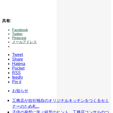
共有:
Facebook
Twitter
Pinterest
メールアドレス
Tweet
Share
Hatena
Pocket
RSS
feedly
Pin it
お知らせ
工務店が自社独自のオリジナルキッチンをつくるセミ
ナーのため札...
子供の発想に学ぶ経営のヒント 工務店コンサルのつ