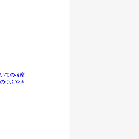
ての考察...
のつぶやき