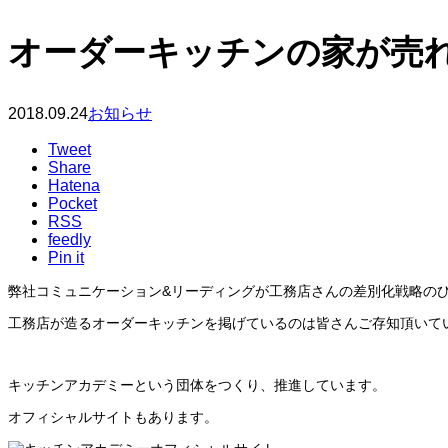
オーダーキッチンの家が売
2018.09.24
お知らせ
Tweet
Share
Hatena
Pocket
RSS
feedly
Pin it
弊社コミュニケーション&リーディングが工務店さんの差別化戦略の
工務店が造るオーダーキッチンを掲げているのは皆さんご存知頂いて
キッチンアカデミーという団体をつくり、推進しています。
オフィシャルサイトもあります。