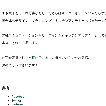
引き続きもう一棟分譲があり、そちらはオーダーキッチンのみならず
家全体のデザイン、プランニングもキッチンアカデミーの和田浩一先
弊社コミュニケーション＆リーディングもキッチンアカデミーとして
本当にうれしく思います。
住宅を建築された
福建住宅さま
、ご購入いただいたお客様、
おめでとうございます！
共有:
Facebook
Twitter
Pinterest