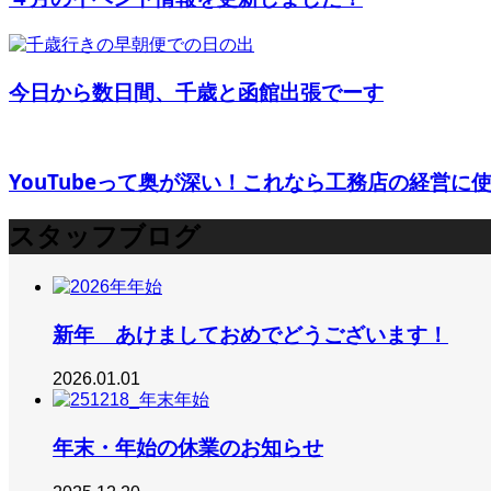
今日から数日間、千歳と函館出張でーす
YouTubeって奥が深い！これなら工務店の経営に使え
スタッフブログ
新年 あけましておめでどうございます！
2026.01.01
年末・年始の休業のお知らせ