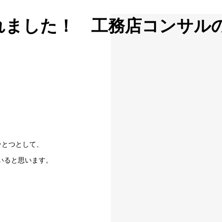
れました！ 工務店コンサル
ひとつとして、
いると思います。