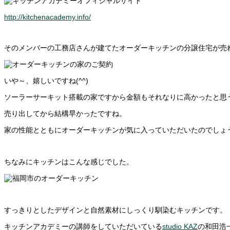
http://kitchenacademy.info/
そのメンバーの工務店さんが建てたオーダーキッチンの分譲住宅が売
いや～、嬉しいですね(^^)
ソーラーサーキット搭載の家ですから金額もそれなりに高かったと思
売り出してから結構早かったですね。
家の性能とともにオーダーキッチンが気に入っていただいたのでしょ
ちなみにキッチンはこんな感じでした。
すっきりとしたデザインと自然素材にしっくり馴染むキッチンです。
キッチンアカデミーの講師をしていただいている
studio KAZ
の和田浩