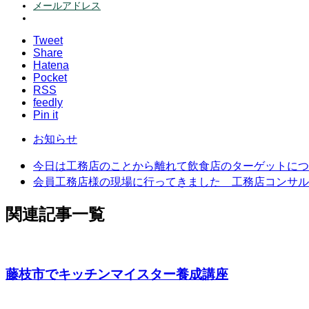
メールアドレス
Tweet
Share
Hatena
Pocket
RSS
feedly
Pin it
お知らせ
今日は工務店のことから離れて飲食店のターゲットについ
会員工務店様の現場に行ってきました 工務店コンサル
関連記事一覧
藤枝市でキッチンマイスター養成講座