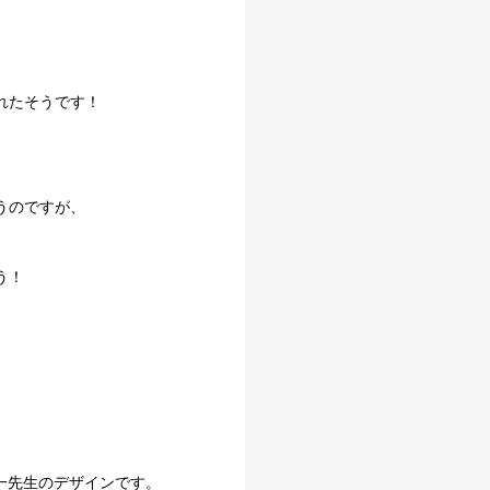
れたそうです！
うのですが、
う！
一先生のデザインです。