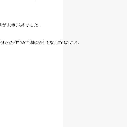
、
生が手掛けられました。
関わった住宅が早期に値引もなく売れたこと、