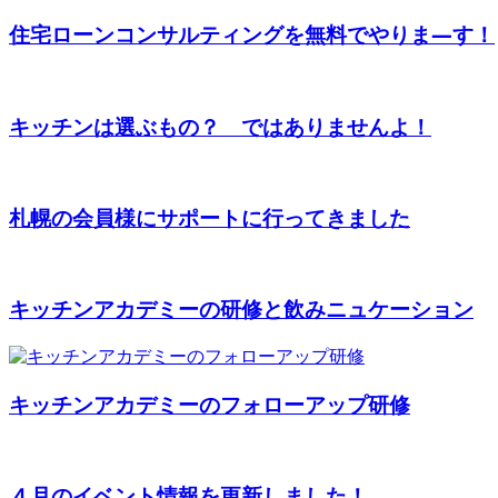
住宅ローンコンサルティングを無料でやりま―す！
キッチンは選ぶもの？ ではありませんよ！
札幌の会員様にサポートに行ってきました
キッチンアカデミーの研修と飲みニュケーション
キッチンアカデミーのフォローアップ研修
４月のイベント情報を更新しました！