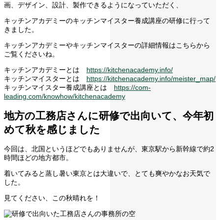
画、デザイン、設計、製作できるようになっていただく、
キッチンアカデミーのキッチンマイスター養成講座の研修に行って
きました。
キッチンアカデミーやキッチンマイスターの詳細情報はこちらから
ご覧くださいね。
キッチンアカデミーとは
https://kitchenacademy.info/
キッチンマイスターとは
https://kitchenacademy.info/meister_map/
キッチンマイスター養成講座とは
https://com-
leading.com/knowhow/kitchenacademy
地方の工務店さんに研修で出向いて、今年初
めて秋を感じました
今回は、北国というほどでもありませんが、東京駅から新幹線で約2
時間ほどの地方都市。
着いてみると蒸し暑い東京とは大違いで、とても爽やかなお天気で
した。
見てください、この秋晴れを！