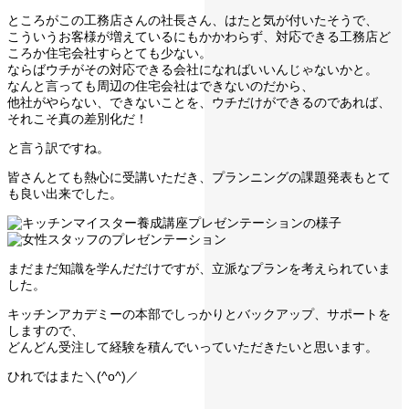
ところがこの工務店さんの社長さん、はたと気が付いたそうで、
こういうお客様が増えているにもかかわらず、対応できる工務店ど
ころか住宅会社すらとても少ない。
ならばウチがその対応できる会社になればいいんじゃないかと。
なんと言っても周辺の住宅会社はできないのだから、
他社がやらない、できないことを、ウチだけができるのであれば、
それこそ真の差別化だ！
と言う訳ですね。
皆さんとても熱心に受講いただき、プランニングの課題発表もとて
も良い出来でした。
まだまだ知識を学んだだけですが、立派なプランを考えられていま
した。
キッチンアカデミーの本部でしっかりとバックアップ、サポートを
しますので、
どんどん受注して経験を積んでいっていただきたいと思います。
ひれではまた＼(^o^)／