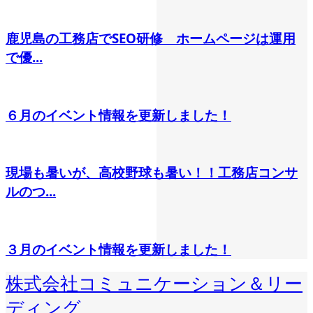
鹿児島の工務店でSEO研修 ホームページは運用
で優...
６月のイベント情報を更新しました！
現場も暑いが、高校野球も暑い！！工務店コンサ
ルのつ...
３月のイベント情報を更新しました！
株式会社コミュニケーション＆リー
ディング