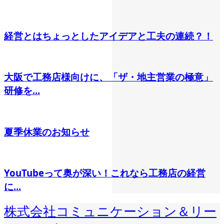
経営とはちょっとしたアイデアと工夫の連続？！
大阪で工務店様向けに、「ザ・地主営業の極意」
研修を...
夏季休業のお知らせ
YouTubeって奥が深い！これなら工務店の経営
に...
株式会社コミュニケーション＆リー