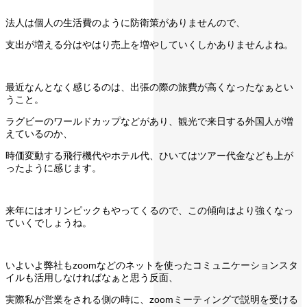
法人は個人の生活費のように防衛策がありませんので、
支出が増える分はやはり売上を増やしていくしかありませんよね。
最近なんとなく感じるのは、出張の際の旅費が高くなったなぁとい
うこと。
ラグビーのワールドカップなどがあり、観光で来日する外国人が増
えているのか、
時価変動する飛行機代やホテル代、ひいてはツアー代金なども上が
ったように感じます。
来年にはオリンピックもやってくるので、この傾向はより強くなっ
ていくでしょうね。
いよいよ弊社もzoomなどのネットを使ったコミュニケーションスタ
イルも活用しなければなぁと思う反面、
実際私が営業をされる側の時に、zoomミーティングで説明を受ける