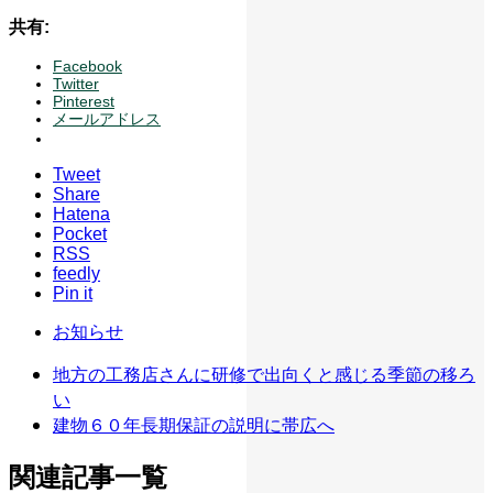
共有:
Facebook
Twitter
Pinterest
メールアドレス
Tweet
Share
Hatena
Pocket
RSS
feedly
Pin it
お知らせ
地方の工務店さんに研修で出向くと感じる季節の移ろ
い
建物６０年長期保証の説明に帯広へ
関連記事一覧