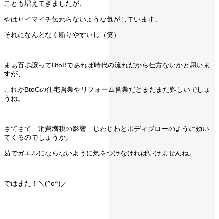
ことも増えてきましたが、
やはりイマイチ伝わらないような気がしています。
それになんとなく断りやすいし（笑）
まぁ百歩譲ってBtoBであれば時代の流れだから仕方ないかと思いま
すが、
これがBtoCの住宅営業やリフォーム営業だとまだまだ難しいでしょ
うね。
さてさて、消費増税の影響、じわじわとボディブローのように効い
てくるのでしょうか。
茹でガエルにならないように気をつけなければいけませんね。
ではまた！＼(^o^)／