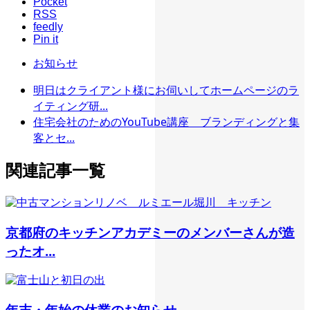
Pocket
RSS
feedly
Pin it
お知らせ
明日はクライアント様にお伺いしてホームページのラ
イティング研...
住宅会社のためのYouTube講座 ブランディングと集
客とセ...
関連記事一覧
京都府のキッチンアカデミーのメンバーさんが造
ったオ...
年末・年始の休業のお知らせ