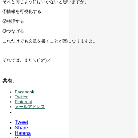
それと同じようにはいかないと思いますが、
①情報を可視化する
②整理する
③つなげる
これだけでも文章を書くことが楽になりますよ。
それでは、また＼(^o^)／
共有:
Facebook
Twitter
Pinterest
メールアドレス
Tweet
Share
Hatena