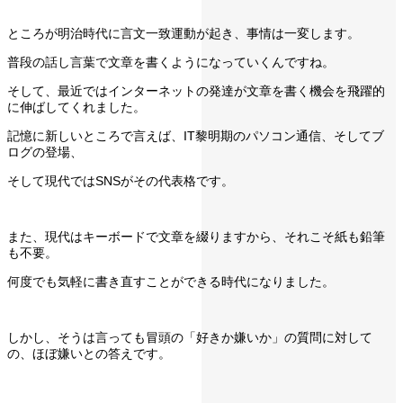
ところが明治時代に言文一致運動が起き、事情は一変します。
普段の話し言葉で文章を書くようになっていくんですね。
そして、最近ではインターネットの発達が文章を書く機会を飛躍的
に伸ばしてくれました。
記憶に新しいところで言えば、IT黎明期のパソコン通信、そしてブ
ログの登場、
そして現代ではSNSがその代表格です。
また、現代はキーボードで文章を綴りますから、それこそ紙も鉛筆
も不要。
何度でも気軽に書き直すことができる時代になりました。
しかし、そうは言っても冒頭の「好きか嫌いか」の質問に対して
の、ほぼ嫌いとの答えです。