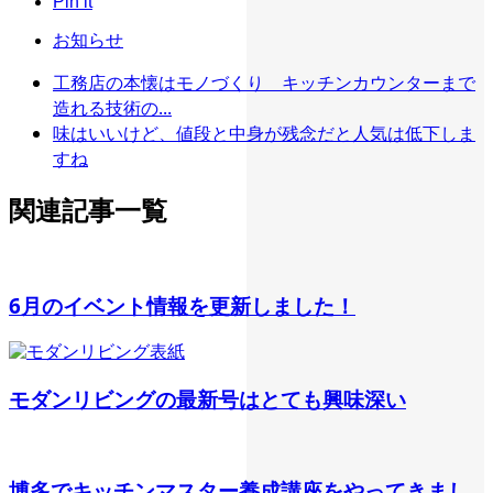
Pin it
お知らせ
工務店の本懐はモノづくり キッチンカウンターまで
造れる技術の...
味はいいけど、値段と中身が残念だと人気は低下しま
すね
関連記事一覧
6月のイベント情報を更新しました！
モダンリビングの最新号はとても興味深い
博多でキッチンマスター養成講座をやってきまし