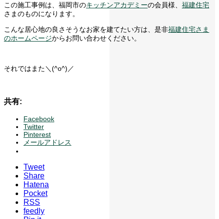
この施工事例は、福岡市の
キッチンアカデミー
の会員様、
福建住宅
さまのものになります。
こんな居心地の良さそうなお家を建てたい方は、是非
福建住宅さま
のホームページ
からお問い合わせください。
それではまた＼(^o^)／
共有:
Facebook
Twitter
Pinterest
メールアドレス
Tweet
Share
Hatena
Pocket
RSS
feedly