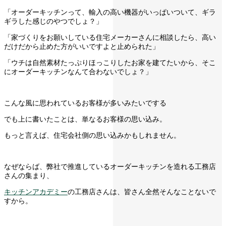
「オーダーキッチンって、輸入の高い機器がいっぱいついて、ギラ
ギラした感じのやつでしょ？」
「家づくりをお願いしている住宅メーカーさんに相談したら、高い
だけだから止めた方がいいですよと止められた」
「ウチは自然素材たっぷりほっこりしたお家を建てたいから、そこ
にオーダーキッチンなんて合わないでしょ？」
こんな風に思われているお客様が多いみたいでする
でも上に書いたことは、単なるお客様の思い込み。
もっと言えば、住宅会社側の思い込みかもしれません。
なぜならば、弊社で推進しているオーダーキッチンを造れる工務店
さんの集まり、
キッチンアカデミー
の工務店さんは、皆さん全然そんなことないで
すから。