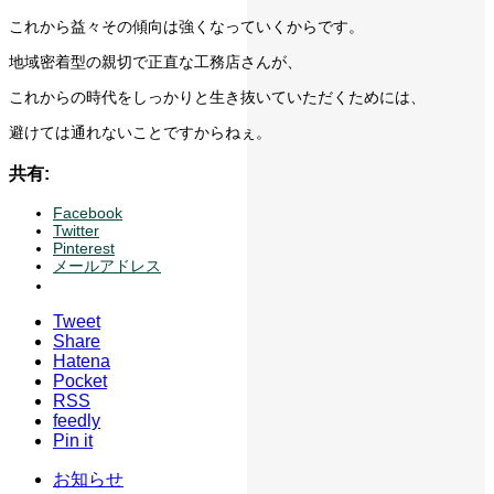
これから益々その傾向は強くなっていくからです。
地域密着型の親切で正直な工務店さんが、
これからの時代をしっかりと生き抜いていただくためには、
避けては通れないことですからねぇ。
共有:
Facebook
Twitter
Pinterest
メールアドレス
Tweet
Share
Hatena
Pocket
RSS
feedly
Pin it
お知らせ