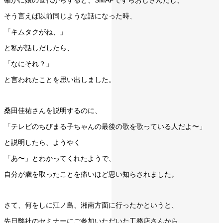
確かに娘の世代からすると、SMAPですらおじさんだし、
そう言えば以前同じような話になった時、
「キムタクがね、」
と私が話しだしたら、
「なにそれ？」
と言われたことを思い出しました。
桑田佳祐さんを説明するのに、
「テレビのちびまる子ちゃんの最後の歌を歌っている人だよ〜」
と説明したら、ようやく
「あ〜」とわかってくれたようで、
自分が歳を取ったことを痛いほど思い知らされました。
さて、何をしに江ノ島、湘南方面に行ったかというと、
先日弊社のセミナーにご参加いただいた工務店さんから、