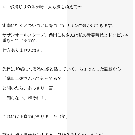
♫ 砂混じりの茅ヶ崎、人も波も消えて〜
湘南に行くとついつい口をついてサザンの歌が出てきます。
サザンオールスターズ、桑田佳祐さんは私の青春時代とドンピシャ
重なっているので、
仕方ありませんねぇ。
先日は10歳になる私の娘と話していて、ちょっとした話題から
「桑田圭佑さんって知ってる？」
と聞いたら、あっさり一言、
「知らない。誰それ？」
これには正直のけぞりました（笑）