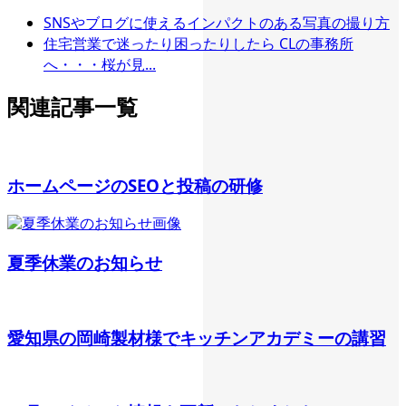
SNSやブログに使えるインパクトのある写真の撮り方
住宅営業で迷ったり困ったりしたら CLの事務所
へ・・・桜が見...
関連記事一覧
ホームページのSEOと投稿の研修
夏季休業のお知らせ
愛知県の岡崎製材様でキッチンアカデミーの講習