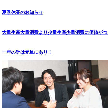
夏季休業のお知らせ
大量生産大量消費より少量生産少量消費に価値がつ
一年の計は元旦にあり！