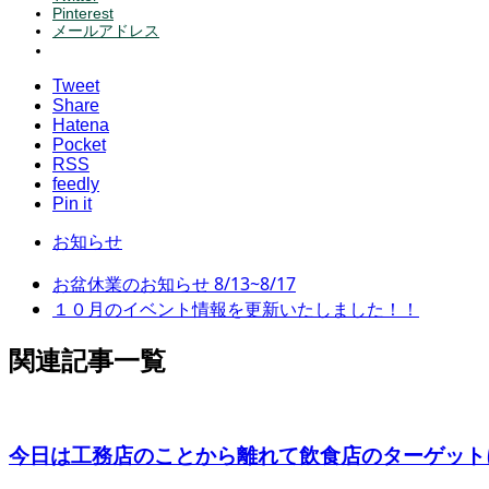
Pinterest
メールアドレス
Tweet
Share
Hatena
Pocket
RSS
feedly
Pin it
お知らせ
お盆休業のお知らせ 8/13~8/17
１０月のイベント情報を更新いたしました！！
関連記事一覧
今日は工務店のことから離れて飲食店のターゲットに