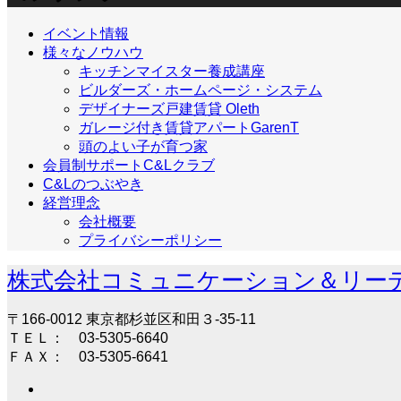
イベント情報
様々なノウハウ
キッチンマイスター養成講座
ビルダーズ・ホームページ・システム
デザイナーズ戸建賃貸 Oleth
ガレージ付き賃貸アパートGarenT
頭のよい子が育つ家
会員制サポートC&Lクラブ
C&Lのつぶやき
経営理念
会社概要
プライバシーポリシー
株式会社コミュニケーション＆リー
〒166-0012 東京都杉並区和田３-35-11
ＴＥＬ： 03-5305-6640
ＦＡＸ： 03-5305-6641