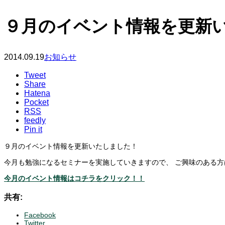
９月のイベント情報を更新
2014.09.19
お知らせ
Tweet
Share
Hatena
Pocket
RSS
feedly
Pin it
９月のイベント情報を更新いたしました！
今月も勉強になるセミナーを実施していきますので、 ご興味のある
今月のイベント情報はコチラをクリック！！
共有:
Facebook
Twitter