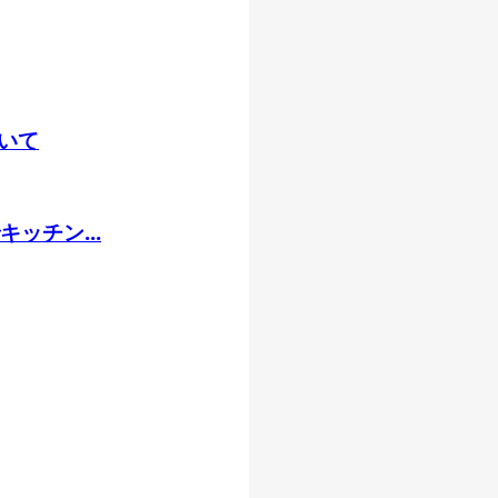
いて
ッチン...