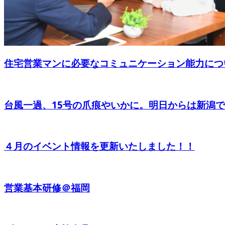
住宅営業マンに必要なコミュニケーション能力につ
台風一過、15号の爪痕やいかに。明日からは新潟でキ
４月のイベント情報を更新いたしました！！
営業基本研修＠福岡