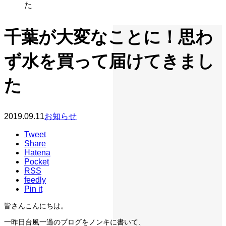
た
千葉が大変なことに！思わ
ず水を買って届けてきまし
た
2019.09.11
お知らせ
Tweet
Share
Hatena
Pocket
RSS
feedly
Pin it
皆さんこんにちは。
一昨日台風一過のブログをノンキに書いて、