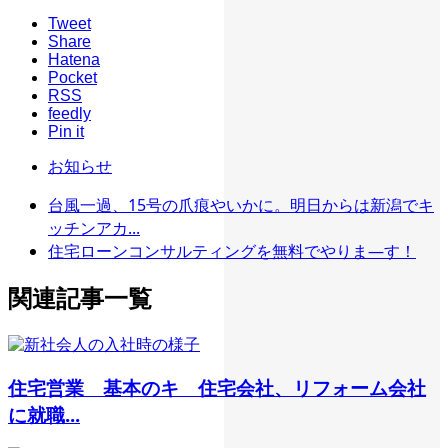
Tweet
Share
Hatena
Pocket
RSS
feedly
Pin it
お知らせ
台風一過、15号の爪痕やいかに。明日からは新潟でキ
ッチンアカ...
住宅ローンコンサルティングを無料でやりま―す！
関連記事一覧
住宅営業 基本のキ 住宅会社、リフォーム会社
に就職...