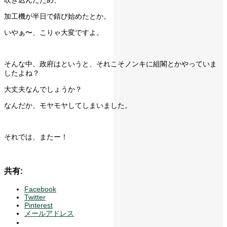
吹き込んだため、
加工機が半日で錆び始めたとか。
いやぁ〜、こりゃ大変ですよ。
そんな中、政府はというと、それこそノンキに組閣とかやっていま
したよね？
大丈夫なんでしょうか？
なんだか、モヤモヤしてしまいました。
それでは、またー！
共有:
Facebook
Twitter
Pinterest
メールアドレス