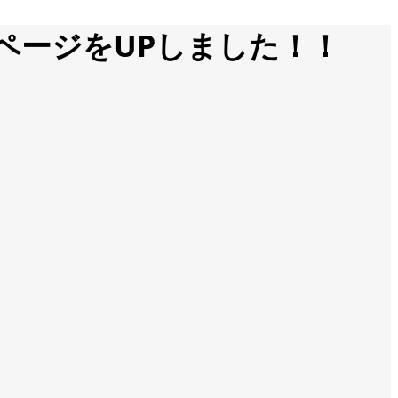
設ページをUPしました！！