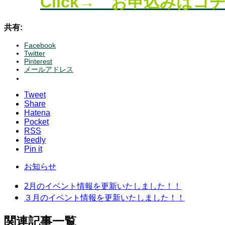
Click→ お申込みはコチ
共有:
Facebook
Twitter
Pinterest
メールアドレス
Tweet
Share
Hatena
Pocket
RSS
feedly
Pin it
お知らせ
2月のイベント情報を更新いたしました！！
３月のイベント情報を更新いたしました！！
関連記事一覧