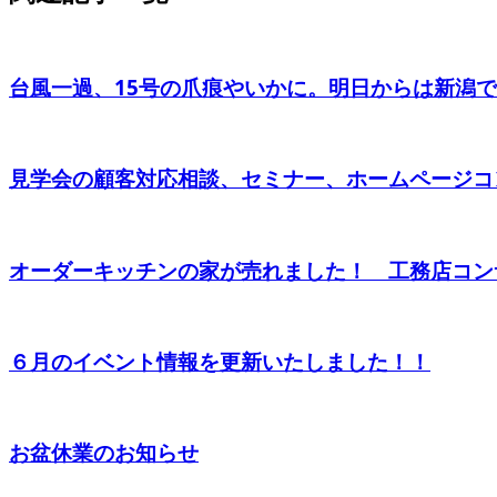
台風一過、15号の爪痕やいかに。明日からは新潟でキ
見学会の顧客対応相談、セミナー、ホームページコン
オーダーキッチンの家が売れました！ 工務店コンサ
６月のイベント情報を更新いたしました！！
お盆休業のお知らせ