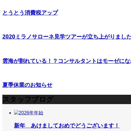
とうとう消費税アップ
2020ミラノサローネ見学ツアーが立ち上がりまし
雲海が割れている！？コンサルタントはモーゼにな
夏季休業のお知らせ
スタッフブログ
新年 あけましておめでどうございます！