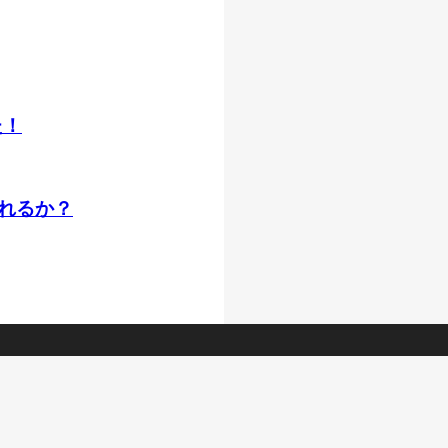
た！
れるか？