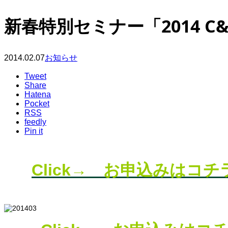
新春特別セミナー「2014 
2014.02.07
お知らせ
Tweet
Share
Hatena
Pocket
RSS
feedly
Pin it
Click→ お申込みはコチラ