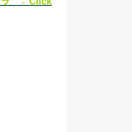
ラ ←Click