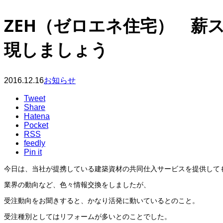
ZEH（ゼロエネ住宅） 薪
現しましょう
2016.12.16
お知らせ
Tweet
Share
Hatena
Pocket
RSS
feedly
Pin it
今日は、当社が提携している建築資材の共同仕入サービスを提供して
業界の動向など、色々情報交換をしましたが、
受注動向をお聞きすると、かなり活発に動いているとのこと。
受注種別としてはリフォームが多いとのことでした。