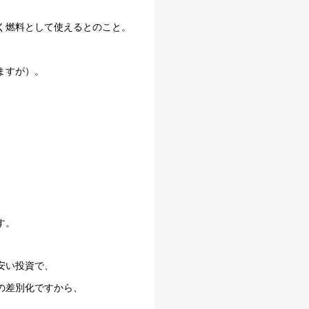
く燃料として使えるとのこと。
ますが）。
す。
安い投資で、
の差別化ですから、