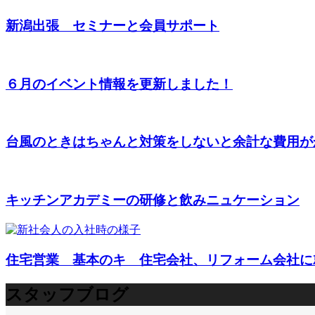
新潟出張 セミナーと会員サポート
６月のイベント情報を更新しました！
台風のときはちゃんと対策をしないと余計な費用がか
キッチンアカデミーの研修と飲みニュケーション
住宅営業 基本のキ 住宅会社、リフォーム会社に就
スタッフブログ