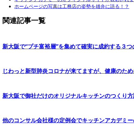
ホームページの写真は工務店の姿勢を雄弁に語る！？
関連記事一覧
新大阪で“プチ富裕層”を集めて確実に成約する３つの
じわっと新型肺炎コロナが来てますが、健康のために
新大阪で御社だけのオリジナルキッチンのつくり方
他のコンサル会社様の定例会でキッチンアカデミー