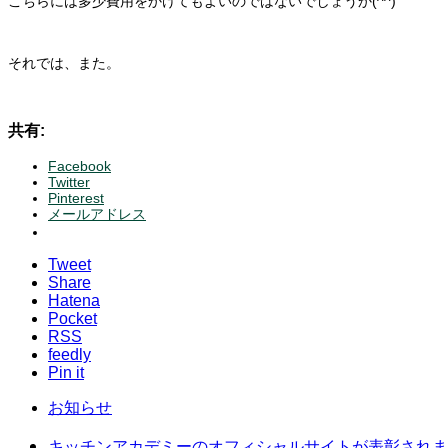
こちらには多少費用をかけてもよいのではないでしょうか(^^)
それでは、また。
共有:
Facebook
Twitter
Pinterest
メールアドレス
Tweet
Share
Hatena
Pocket
RSS
feedly
Pin it
お知らせ
キッチンアカデミーのオフィシャルサイトが表彰されま