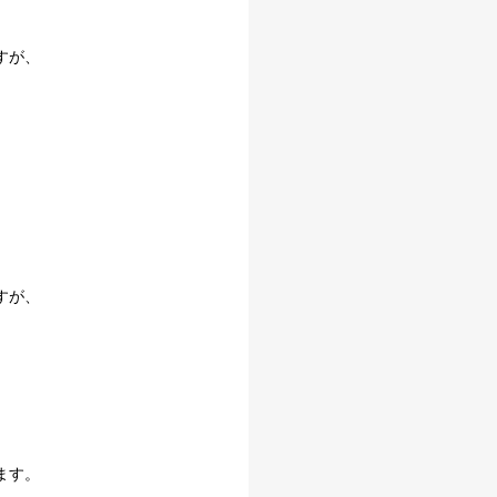
すが、
すが、
ます。