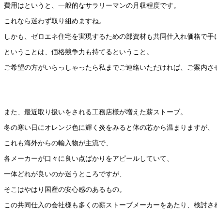
費用はというと、一般的なサラリーマンの月収程度です。
これなら迷わず取り組めますね。
しかも、ゼロエネ住宅を実現するための部資材も共同仕入れ価格で手
ということは、価格競争力も持てるということ。
ご希望の方がいらっしゃったら私までご連絡いただければ、ご案内させて
また、最近取り扱いをされる工務店様が増えた薪ストーブ。
冬の寒い日にオレンジ色に輝く炎をみると体の芯から温まりますが、
これも海外からの輸入物が主流で、
各メーカーが口々に良い点ばかりをアピールしていて、
一体どれが良いのか迷うところですが、
そこはやはり国産の安心感のあるもの。
この共同仕入の会社様も多くの薪ストーブメーカーをあたり、検討さ