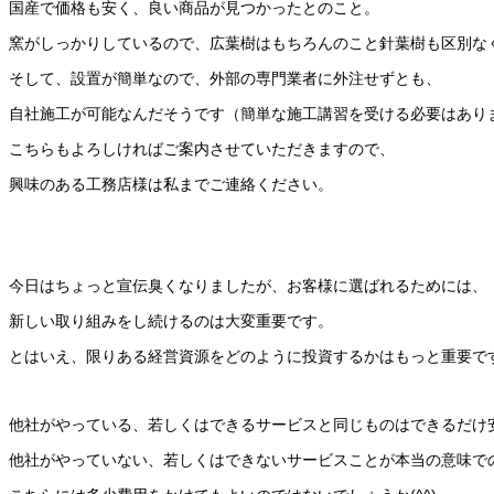
国産で価格も安く、良い商品が見つかったとのこと。
窯がしっかりしているので、広葉樹はもちろんのこと針葉樹も区別な
そして、設置が簡単なので、外部の専門業者に外注せずとも、
自社施工が可能なんだそうです（簡単な施工講習を受ける必要はあり
こちらもよろしければご案内させていただきますので、
興味のある工務店様は私までご連絡ください。
今日はちょっと宣伝臭くなりましたが、お客様に選ばれるためには、
新しい取り組みをし続けるのは大変重要です。
とはいえ、限りある経営資源をどのように投資するかはもっと重要で
他社がやっている、若しくはできるサービスと同じものはできるだけ
他社がやっていない、若しくはできないサービスことが本当の意味で