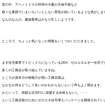
世の中、アベノミクスの停滞や今夏の天候不順など
様々な要因でいまいちパッとしない景気が続いているような気がしま
なんのなんの、建築業界はかなり忙しいようです。
ところで、ちょっと気になった情報をいくつかいただきました。
まず住宅業界でトピックスになっているZEH、ゼロエネルギー住宅で
多くの工務店が取り組んでいますね。
ところが資本力や情報力が弱い工務店様は、
なかなか何をどうして良いのかわからないという声もよく聞きます。
かといって、高額な住宅FCに加盟する余裕もないし・・・
という工務店様のためにゼロエネ住宅導入パッケージを開発されてい