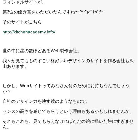
フィシャルサイトが、
第3位の優秀賞をいただいたんですね〜(^ ^)ﾊﾞﾁﾊﾞﾁｰ
そのサイトがこちら
http://kitchenacademy.info/
世の中に星の数ほどあるWeb製作会社。
我々が見てもものすごい格好いいデザインのサイトを作る会社も沢
山あります。
しかし、Webサイトってみなさん何のためにお持ちなんでしょう
か？
自社のデザイン力を映す鏡のようなもので、
センスの高さを感じてもらうという理由もあるかもしれませんが、
それもこれも、見てもらえなければただの絵に描いた餅にすぎませ
ん。