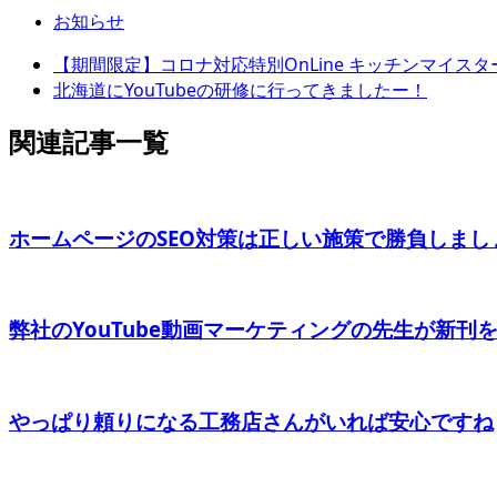
お知らせ
【期間限定】コロナ対応特別OnLine キッチンマイスター養
北海道にYouTubeの研修に行ってきましたー！
関連記事一覧
ホームページのSEO対策は正しい施策で勝負しま
弊社のYouTube動画マーケティングの先生が新刊を出
やっぱり頼りになる工務店さんがいれば安心ですね