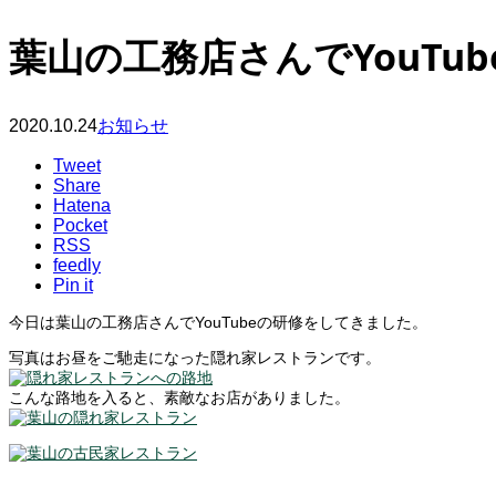
葉山の工務店さんでYouTub
2020.10.24
お知らせ
Tweet
Share
Hatena
Pocket
RSS
feedly
Pin it
今日は葉山の工務店さんでYouTubeの研修をしてきました。
写真はお昼をご馳走になった隠れ家レストランです。
こんな路地を入ると、素敵なお店がありました。