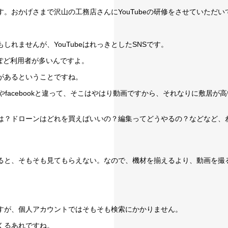
す。おかげさまで沢山の工務店さんにYouTubeの研修をさせていただい
しれませんが、YouTubeはれっきとしたSNSです。
もよっぽど利用者が多いんですよ。
があるということですね。
aやfacebookと違って、そこはやはり動画ですから、それなりに敷
は？ドローンはどれを買えばいいの？編集ってどうやるの？などなど、
ると、そもそも見てもらえない。なので、機材を揃えるより、動画を撮
すが、個人アカウントではそもそも検索にかかりません。
てくるあれですね。