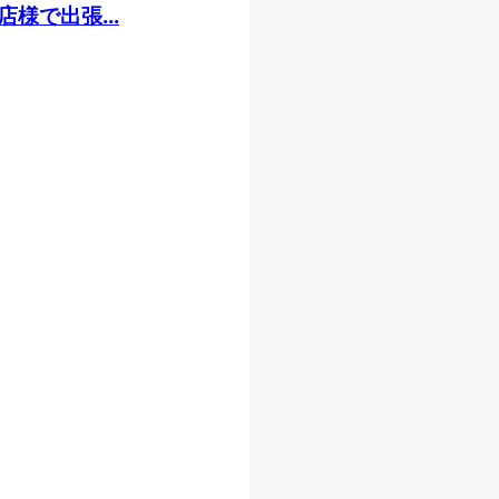
様で出張...