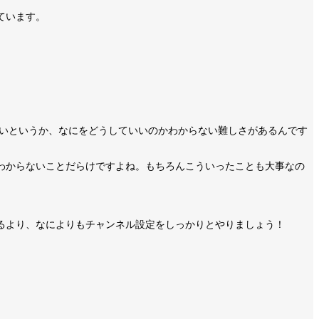
ています。
居が高いというか、なにをどうしていいのかわからない難しさがあるんです
わからないことだらけですよね。もちろんこういったことも大事なの
るより、なによりもチャンネル設定をしっかりとやりましょう！