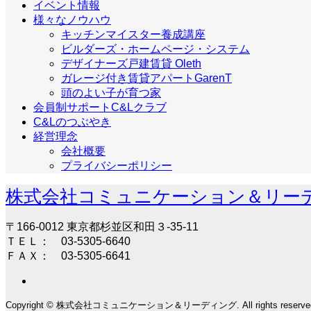
イベント情報
様々なノウハウ
キッチンマイスター養成講座
ビルダーズ・ホームページ・システム
デザイナーズ戸建賃貸 Oleth
ガレージ付き賃貸アパートGarenT
頭のよい子が育つ家
会員制サポートC&Lクラブ
C&Lのつぶやき
経営理念
会社概要
プライバシーポリシー
株式会社コミュニケーション＆リー
〒166-0012 東京都杉並区和田３-35-11
ＴＥＬ： 03-5305-6640
ＦＡＸ： 03-5305-6641
Copyright © 株式会社コミュニケーション＆リーディング. All rights reserve