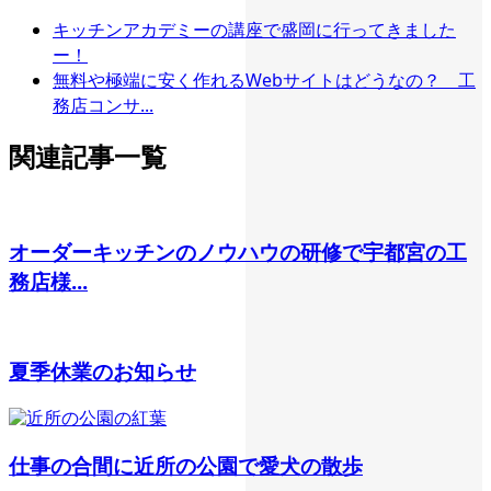
キッチンアカデミーの講座で盛岡に行ってきました
ー！
無料や極端に安く作れるWebサイトはどうなの？ 工
務店コンサ...
関連記事一覧
オーダーキッチンのノウハウの研修で宇都宮の工
務店様...
夏季休業のお知らせ
仕事の合間に近所の公園で愛犬の散歩