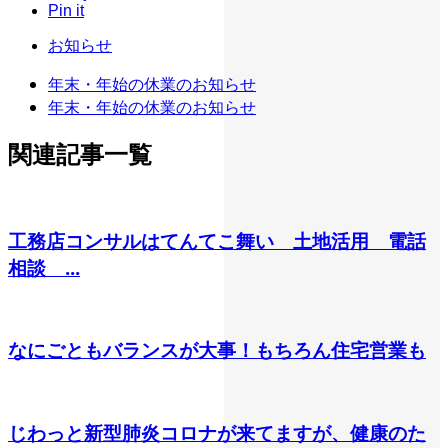
Pin it
お知らせ
年末・年始の休業のお知らせ
年末・年始の休業のお知らせ
関連記事一覧
工務店コンサルはてんてこ舞い 土地活用 電話
相談 ...
なにごともバランスが大事！もちろん住宅営業も
じわっと新型肺炎コロナが来てますが、健康のた