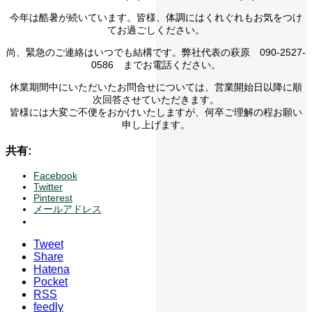
今年は酷暑が続いています。皆様、体調にはくれぐれもお気をつけ
てお過ごしください。
尚、緊急のご連絡はいつでも結構です。弊社代表の萩原 090-2527-
0586 までお電話ください。
休業期間中にいただいたお問合せについては、営業開始日以降に順
次回答させていただきます。
皆様には大変ご不便をおかけいたしますが、何卒ご理解の程お願い
申し上げます。
共有:
Facebook
Twitter
Pinterest
メールアドレス
Tweet
Share
Hatena
Pocket
RSS
feedly