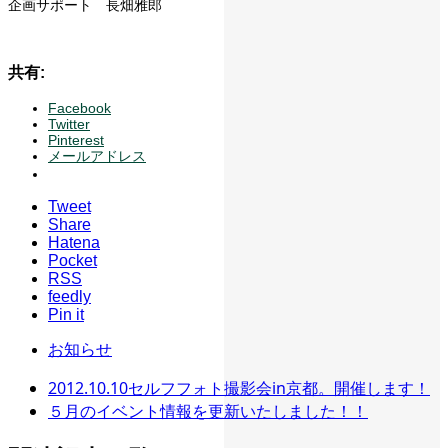
企画サポート 長畑雅郎
共有:
Facebook
Twitter
Pinterest
メールアドレス
Tweet
Share
Hatena
Pocket
RSS
feedly
Pin it
お知らせ
2012.10.10セルフフォト撮影会in京都。開催します！
５月のイベント情報を更新いたしました！！