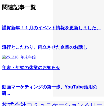
関連記事一覧
謹賀新年！１月のイベント情報を更新しました。
流行とこだわり、両立させた企業のお話し
年末・年始の休業のお知らせ
動画マーケティングの第一歩、YouTube活用の
研...
株式会社コミュニケーション＆リー