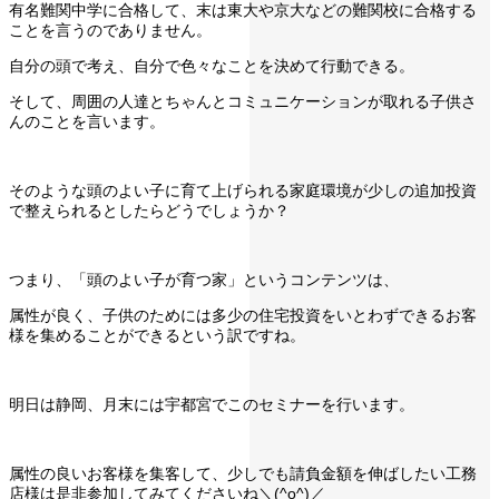
有名難関中学に合格して、末は東大や京大などの難関校に合格する
ことを言うのでありません。
自分の頭で考え、自分で色々なことを決めて行動できる。
そして、周囲の人達とちゃんとコミュニケーションが取れる子供さ
んのことを言います。
そのような頭のよい子に育て上げられる家庭環境が少しの追加投資
で整えられるとしたらどうでしょうか？
つまり、「頭のよい子が育つ家」というコンテンツは、
属性が良く、子供のためには多少の住宅投資をいとわずできるお客
様を集めることができるという訳ですね。
明日は静岡、月末には宇都宮でこのセミナーを行います。
属性の良いお客様を集客して、少しでも請負金額を伸ばしたい工務
店様は是非参加してみてくださいね＼(^o^)／