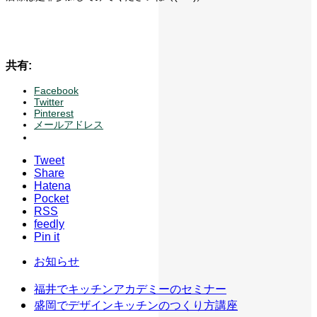
共有:
Facebook
Twitter
Pinterest
メールアドレス
Tweet
Share
Hatena
Pocket
RSS
feedly
Pin it
お知らせ
福井でキッチンアカデミーのセミナー
盛岡でデザインキッチンのつくり方講座