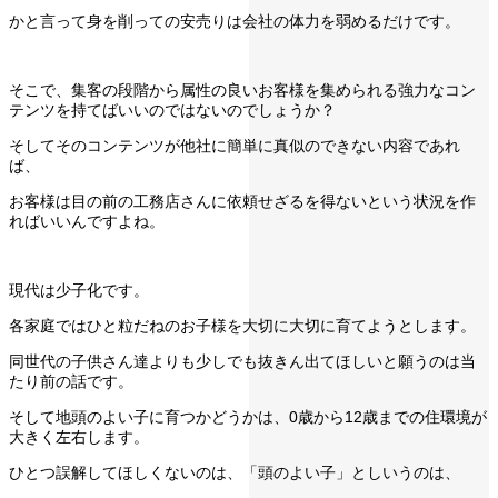
かと言って身を削っての安売りは会社の体力を弱めるだけです。
そこで、集客の段階から属性の良いお客様を集められる強力なコン
テンツを持てばいいのではないのでしょうか？
そしてそのコンテンツが他社に簡単に真似のできない内容であれ
ば、
お客様は目の前の工務店さんに依頼せざるを得ないという状況を作
ればいいんですよね。
現代は少子化です。
各家庭ではひと粒だねのお子様を大切に大切に育てようとします。
同世代の子供さん達よりも少しでも抜きん出てほしいと願うのは当
たり前の話です。
そして地頭のよい子に育つかどうかは、0歳から12歳までの住環境が
大きく左右します。
ひとつ誤解してほしくないのは、「頭のよい子」としいうのは、