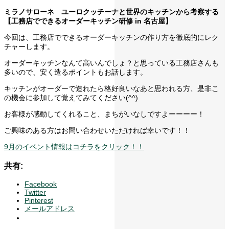
ミラノサローネ ユーロクッチーナと世界のキッチンから考察する
【工務店でできるオーダーキッチン研修 in 名古屋】
今回は、工務店でできるオーダーキッチンの作り方を徹底的にレク
チャーします。
オーダーキッチンなんて高いんでしょ？と思っている工務店さんも
多いので、安く造るポイントもお話します。
キッチンがオーダーで造れたら格好良いなあと思われる方、是非こ
の機会に参加して覚えてみてください(^^)
お客様が感動してくれること、まちがいなしですよーーーー！
ご興味のある方はお問い合わせいただければ幸いです！！
9月のイベント情報はコチラをクリック！！
共有:
Facebook
Twitter
Pinterest
メールアドレス