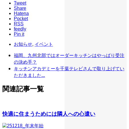
Tweet
Share
Hatena
Pocket
RSS
feedly
Pin it
お知らせ
,
イベント
福岡、九州北部ではオーダーキッチンはやっぱり受注
の決め手？
キッチンアカデミーを千葉テレビさんで取り上げてい
ただきました...
関連記事一覧
快適に住まうためには隣人への心遣い