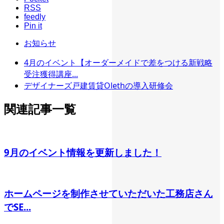
RSS
feedly
Pin it
お知らせ
4月のイベント【オーダーメイドで差をつける新戦略
受注獲得講座...
デザイナーズ戸建賃貸Olethの導入研修会
関連記事一覧
9月のイベント情報を更新しました！
ホームページを制作させていただいた工務店さん
でSE...