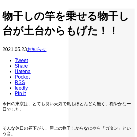
物干しの竿を乗せる物干し
台が土台からもげた！！
2021.05.23
お知らせ
Tweet
Share
Hatena
Pocket
RSS
feedly
Pin it
今日の東京は、とても良い天気で風もほとんどん無く、穏やかな一
日でした。
そんな休日の昼下がり、屋上の物干しからなにやら「ガタン」とい
う音。