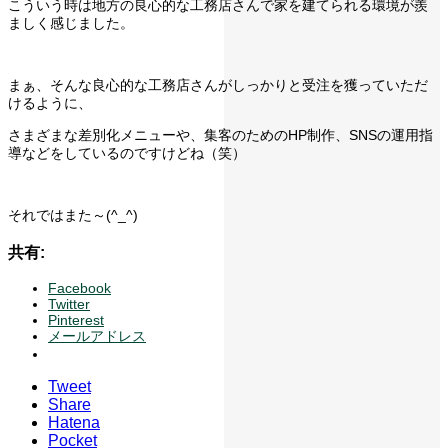
こういう時は地方の良心的な工務店さんで家を建てられる環境が羨
ましく感じました。
まぁ、そんな良心的な工務店さんがしっかりと受注を獲っていただ
けるように、
さまざまな差別化メニューや、集客のためのHP制作、SNSの運用指
導などをしているのですけどね（笑）
それではまた～(^_^)
共有:
Facebook
Twitter
Pinterest
メールアドレス
Tweet
Share
Hatena
Pocket