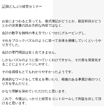
お金にまつわると言っても、複式簿記がどうとか、勘定科目がどう
とかの決算書の読み方的な内容ではなく、
会計の数字を独特の考え方でいくつかにグルーピングし、
それをブロックパズルのように並べて全体を俯瞰していくというや
り方でした。
会計の専門用語は全く出てきません。
しかもパズルのように並べていくわけですから、その形を視覚化す
ることによりイメージしやすく、
その会員様もとてもわかりやすかったようです。
具体的なワークをして答えを導いたり、根拠のある事業計画のつく
り方を学んだりと、
かなり理解を深めていただけたと思います。
これで、今後はしっかりと経営をコントロールして利益を出して頂
けると思います。