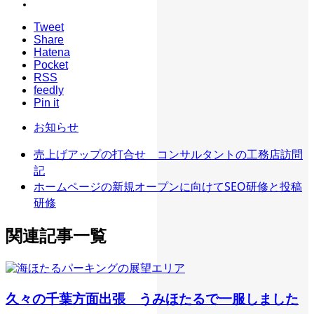
Tweet
Share
Hatena
Pocket
RSS
feedly
Pin it
お知らせ
売上げアップの打合せ コンサルタントの工務店訪問
記
ホームページの新規オープンに向けてSEO研修と投稿
研修
関連記事一覧
久々の千葉方面出張 うみほたるで一服しました