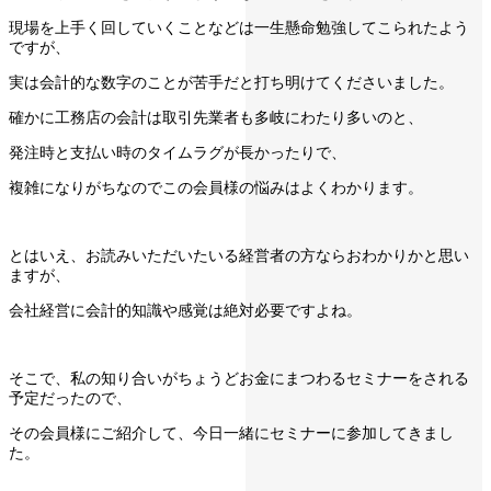
現場を上手く回していくことなどは一生懸命勉強してこられたよう
ですが、
実は会計的な数字のことが苦手だと打ち明けてくださいました。
確かに工務店の会計は取引先業者も多岐にわたり多いのと、
発注時と支払い時のタイムラグが長かったりで、
複雑になりがちなのでこの会員様の悩みはよくわかります。
とはいえ、お読みいただいたいる経営者の方ならおわかりかと思い
ますが、
会社経営に会計的知識や感覚は絶対必要ですよね。
そこで、私の知り合いがちょうどお金にまつわるセミナーをされる
予定だったので、
その会員様にご紹介して、今日一緒にセミナーに参加してきまし
た。