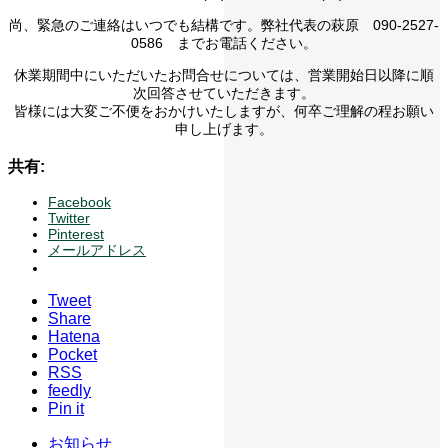
尚、緊急のご連絡はいつでも結構です。弊社代表の萩原 090-2527-
0586 までお電話ください。
休業期間中にいただいたお問合せについては、営業開始日以降に順
次回答させていただきます。
皆様には大変ご不便をおかけいたしますが、何卒ご理解の程お願い
申し上げます。
共有:
Facebook
Twitter
Pinterest
メールアドレス
Tweet
Share
Hatena
Pocket
RSS
feedly
Pin it
お知らせ