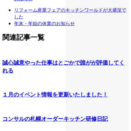
リフォーム産業フェアのキッチンワールドが大盛況で
した
年末・年始の休業のお知らせ
関連記事一覧
誠心誠意やった仕事はとごかで誰がが評価してく
れる
１月のイベント情報を更新いたしました！
コンサルの札幌オーダーキッチン研修日記