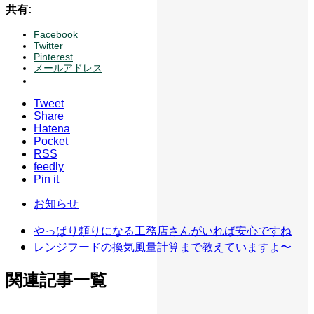
共有:
Facebook
Twitter
Pinterest
メールアドレス
Tweet
Share
Hatena
Pocket
RSS
feedly
Pin it
お知らせ
やっぱり頼りになる工務店さんがいれば安心ですね
レンジフードの換気風量計算まで教えていますよ〜
関連記事一覧