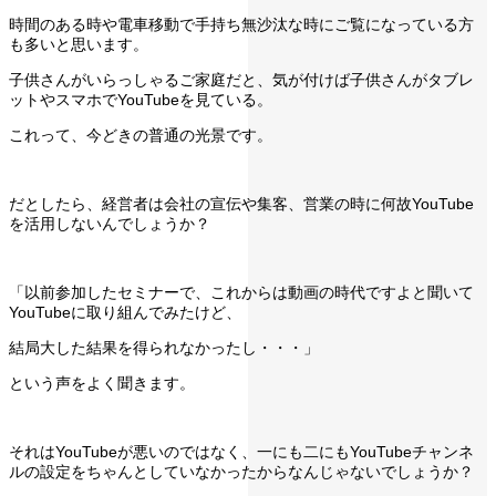
時間のある時や電車移動で手持ち無沙汰な時にご覧になっている方
も多いと思います。
子供さんがいらっしゃるご家庭だと、気が付けば子供さんがタブレ
ットやスマホでYouTubeを見ている。
これって、今どきの普通の光景です。
だとしたら、経営者は会社の宣伝や集客、営業の時に何故YouTube
を活用しないんでしょうか？
「以前参加したセミナーで、これからは動画の時代ですよと聞いて
YouTubeに取り組んでみたけど、
結局大した結果を得られなかったし・・・」
という声をよく聞きます。
それはYouTubeが悪いのではなく、一にも二にもYouTubeチャンネ
ルの設定をちゃんとしていなかったからなんじゃないでしょうか？