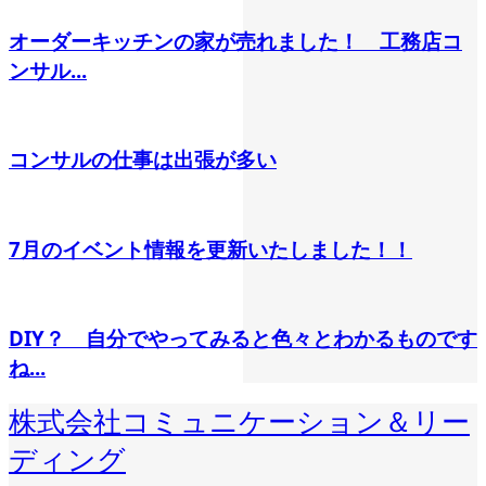
オーダーキッチンの家が売れました！ 工務店コ
ンサル...
コンサルの仕事は出張が多い
7月のイベント情報を更新いたしました！！
DIY？ 自分でやってみると色々とわかるものです
ね...
株式会社コミュニケーション＆リー
ディング