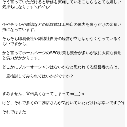
そう言っていただけると研修を実施しているこちらもとても嬉しい
気持ちになります＼(^o^)／
今やチラシや雑誌などの紙媒体は工務店の体力を奪うだけの金食い
虫になっています。
そもそも印刷会社や雑誌社自身の経営が立ちゆかなくなっているく
らいですから。
かと言ってホームページのSEO対策も競合が多いが故に大変な費用
と労力がかかります。
どこかにブルーオーシャンはないかなと思われてる経営者の方は、
一度検討してみられてはいかがですか？
すみません、宣伝臭くなってしまってm(__)m
けど、それで多くの工務店さんが気付いていただければ幸いです(^^)
それではまた！