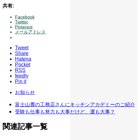
共有:
Facebook
Twitter
Pinterest
メールアドレス
Tweet
Share
Hatena
Pocket
RSS
feedly
Pin it
お知らせ
富士山麓の工務店さんにキッチンアカデミーのご紹介
受験も仕事も努力も大事だけど、運も大事？
関連記事一覧