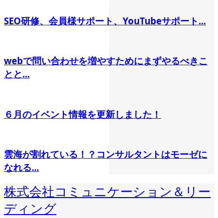
SEO研修、会員様サポート、YouTubeサポート...
webで問い合わせを増やすためにまずやるべきこ
とと...
６月のイベント情報を更新しました！
雲海が割れている！？コンサルタントはモーゼに
なれる...
株式会社コミュニケーション＆リー
ディング