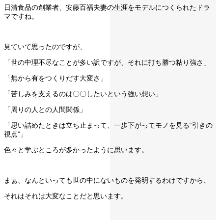
日清食品の創業者、安藤百福夫妻の生涯をモデルにつくられたドラ
マですね。
見ていて思ったのですが、
「世の中理不尽なことが多い訳ですが、それに打ち勝つ粘り強さ」
「無から有をつくりだす大変さ」
「苦しみを支えるのは〇〇したいという強い想い」
「周りの人との人間関係」
「思い詰めたときは立ち止まって、一歩下がってモノを見る“引きの
視点”」
色々と学ぶところが多かったように思います。
まぁ、なんといっても世の中にないものを発明するわけですから、
それはそれは大変なことだと思います。