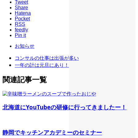
Tweet
Share
Hatena
Pocket
RSS
feedly
Pin it
お知らせ
コンサルの仕事は出張が多い
一年の計は元旦にあり！
関連記事一覧
北海道にYouTubeの研修に行ってきましたー！
静岡でキッチンアカデミーのセミナー