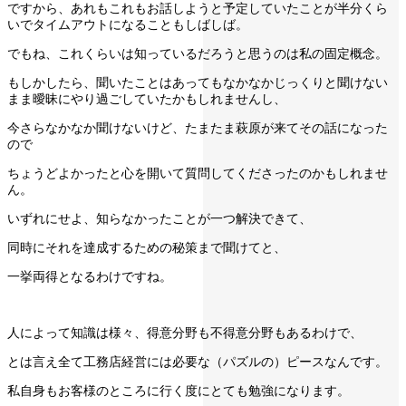
ですから、あれもこれもお話しようと予定していたことが半分くら
いでタイムアウトになることもしばしば。
でもね、これくらいは知っているだろうと思うのは私の固定概念。
もしかしたら、聞いたことはあってもなかなかじっくりと聞けない
まま曖昧にやり過ごしていたかもしれませんし、
今さらなかなか聞けないけど、たまたま萩原が来てその話になった
ので
ちょうどよかったと心を開いて質問してくださったのかもしれませ
ん。
いずれにせよ、知らなかったことが一つ解決できて、
同時にそれを達成するための秘策まで聞けてと、
一挙両得となるわけですね。
人によって知識は様々、得意分野も不得意分野もあるわけで、
とは言え全て工務店経営には必要な（パズルの）ピースなんです。
私自身もお客様のところに行く度にとても勉強になります。