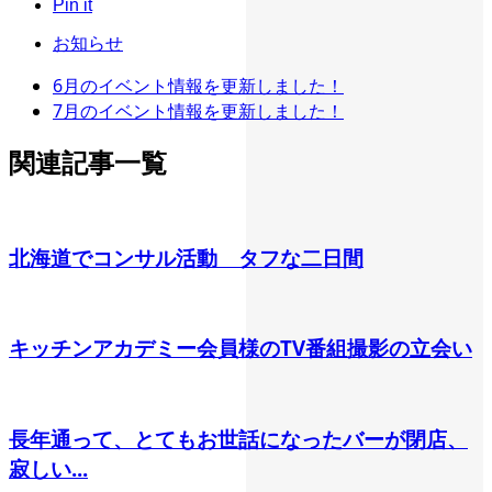
Pin it
お知らせ
6月のイベント情報を更新しました！
7月のイベント情報を更新しました！
関連記事一覧
北海道でコンサル活動 タフな二日間
キッチンアカデミー会員様のTV番組撮影の立会い
長年通って、とてもお世話になったバーが閉店、
寂しい...