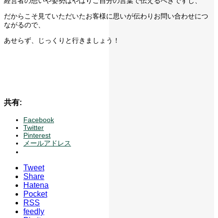
経営者の想いや姿勢はやはりご自分の言葉で伝えるべきですし、
だからこそ見ていただいたお客様に思いが伝わりお問い合わせにつ
ながるので、
あせらず、じっくりと行きましょう！
共有:
Facebook
Twitter
Pinterest
メールアドレス
Tweet
Share
Hatena
Pocket
RSS
feedly