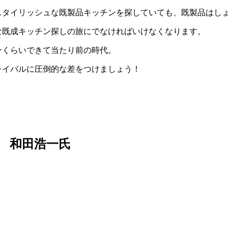
スタイリッシュな既製品キッチンを探していても、既製品はし
な既成キッチン探しの旅にでなければいけなくなります。
ンくらいできて当たり前の時代。
ライバルに圧倒的な差をつけましょう！
 和田浩一氏