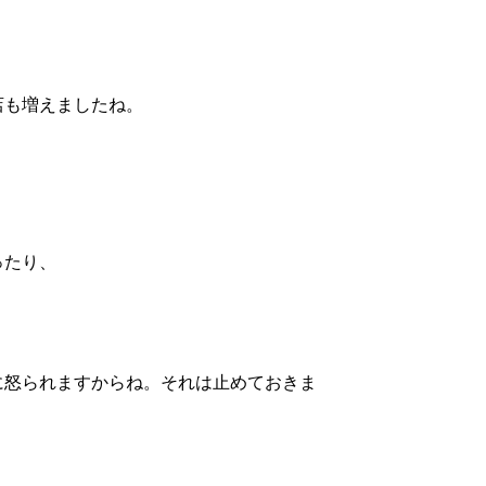
。
店も増えましたね。
ったり、
に怒られますからね。それは止めておきま