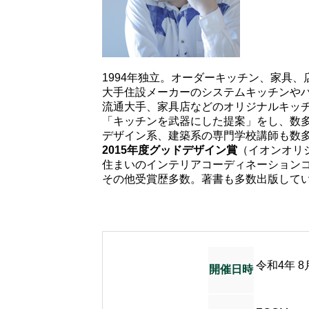
1994年独立。オーダーキッチン、家具
大手住設メーカーのシステムキッチンや
流通大手、家具店などのオリジナルキッ
「キッチンを武器にした提案」をし、数
デザイン系、建築系の専門学校講師も数
2015
年度グッドデザイン賞
（イオンオリ
住まいのインテリアコーディネーションコン
その他受賞歴多数。著書も多数出版して
令和4年 8
開催日時