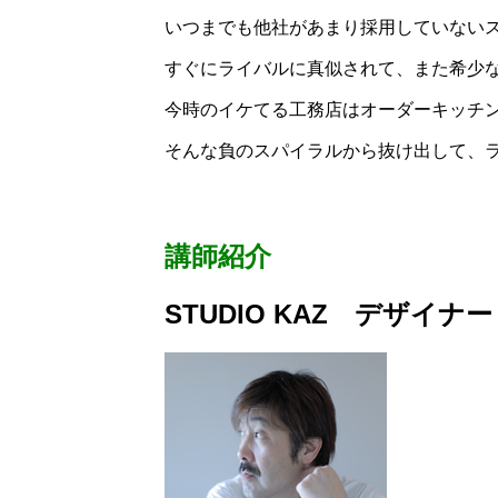
いつまでも他社があまり採用していない
すぐにライバルに真似されて、また希少
今時のイケてる工務店はオーダーキッチ
そんな負のスパイラルから抜け出して、
講師紹介
S
TUDIO KAZ
デザイナー