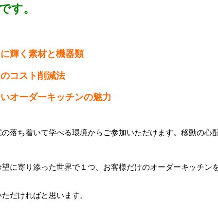
です。
うに輝く素材と機器類
ンのコスト削減法
ないオーダーキッチンの魅力
宅の落ち着いて学べる環境からご参加いただけます。移動の心
希望に寄り添った世界で１つ、お客様だけのオーダーキッチン
いただければと思います。