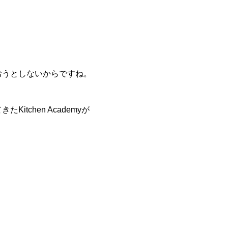
おうとしないからですね。
chen Academyが