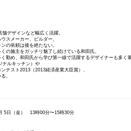
、店舗デザインなど幅広く活躍。
ハウスメーカー、ビルダー、
チンの依頼は後を絶たない。
多くの施主をガッチリ魅了し続けている和田氏。
多く勤め、和田氏から学び第一線で活躍するデザイナーも多く
ジナルキッチン）や
テスト2013（2013経済産業大臣賞）、
いる。
月 5日（金） 13時00分〜15時30分