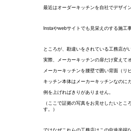
最近はオーダーキッチンを自社でデザイ
Instaやwebサイトでも見栄えのする
ところが、勘違いをされている工務店が
実際、メーカーキッチンの扉だけ変えて
メーカーキッチンを腰壁で囲い背面（リ
キッチン本体はメーカーキッチンなのに
例を上げればきりがありません。
（ここで証拠の写真をお見せしたいとこ
す。）
ではなぜこれらの工務店はこの中途半端