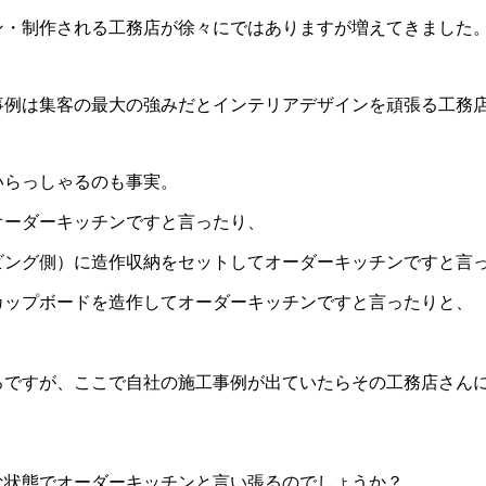
ン・制作される工務店が徐々にではありますが増えてきました
施工事例は集客の最大の強みだとインテリアデザインを頑張る工務
いらっしゃるのも事実。
オーダーキッチンですと言ったり、
ビング側）に造作収納をセットしてオーダーキッチンですと言
カップボードを造作してオーダーキッチンですと言ったりと、
ろですが、ここで自社の施工事例が出ていたらその工務店さん
な状態でオーダーキッチンと言い張るのでしょうか？