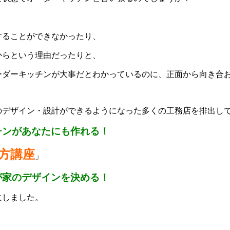
することができなかったり、
からという理由だったりと、
ーダーキッチンが大事だとわかっているのに、正面から向き合
イン・設計ができるようになった多くの工務店を排出してきたKit
チンがあなたにも作れる！
方講座
」
が家のデザインを決める！
にしました。