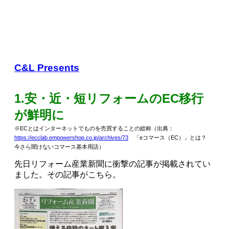
C&L Presents
1.安・近・短リフォームのEC移行
が鮮明に
※ECとはインターネットでものを売買することの総称
（出典：
https://ecclab.empowershop.co.jp/archives/73
「eコマース（EC）」とは？
今さら聞けないコマース基本用語）
先日リフォーム産業新聞に衝撃の記事が掲載されてい
ました。その記事がこちら。