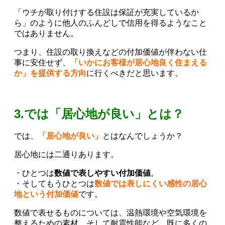
「ウチが取り付けする住設は保証が充実しているか
ら」のように他人のふんどしで信用を得るようなこと
ではありません。
つまり、住設の取り換えなどの付加価値が伴わない仕
事に安住せず、
「いかにお客様が居心地良く住まえる
か」を提供する方向
に行くべきだと思います。
3.では「居心地が良い」とは？
では、
「居心地が良い」
とはなんでしょうか？
居心地には二通りあります。
・ひとつは
数値で表しやすい付加価値
。
・そしてもうひとつは
数値では表しにくい感性の居心
地という付加価値
です。
数値で表せるものについては、温熱環境や空気環境を
整えるための素材、そして耐震性能など、既に多くの