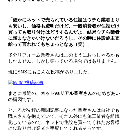
「確かにネットで売られている住設はウチら業者より
も安いし、価格も透明だけど、一般消費者が住設だけ
買っても取り付けはどうするんだよ。結局ウチら業者
に頼まなきゃいけないだろうし、その時に住設施主支
給って言われてもちょっとなぁ（笑）」
多分リフォーム業者さんはこのようにおっしゃるかも
しれません。しかし笑っている場合ではありません。
現にSNSにもこんな投稿がありました。
まさに最近の、
ネットvsリアル業者さん
のせめぎあい
の構図です。
ところが先程の新聞記事になった業者さんは自社でも
職人さんを抱えていて、それ以外にも施工業者を組織
化しているので、ネットで住設を買ってくれたお客様
には取り付け業者も手配してくれるそうです。