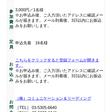
3,000円／1名様
参
※お申込み後、ご入力頂いたアドレスに確認メー
加
ルが届きます。メール到着後、3日以内にお振込
費
みをお願いします。
用
定
申込先着 16名様
員
こちらをクリックすると登録フォームが開きま
お
す。
申
※お申込み後、ご入力頂いたアドレスに確認メー
込
ルが届きます。メール到着後、3日以内にお振込
み
みをお願いします。
（株）コミュニケーション＆リーディング
お
問
［TEL］ 03-5305-6640