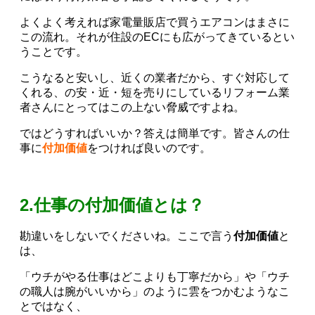
よくよく考えれば家電量販店で買うエアコンはまさに
この流れ。それが住設のECにも広がってきているとい
うことです。
こうなると安いし、近くの業者だから、すぐ対応して
くれる、の安・近・短を売りにしているリフォーム業
者さんにとってはこの上ない脅威ですよね。
ではどうすればいいか？答えは簡単です。皆さんの仕
事に
付加価値
をつければ良いのです。
2.仕事の付加価値とは？
勘違いをしないでくださいね。ここで言う
付加価値
と
は、
「ウチがやる仕事はどこよりも丁寧だから」や「ウチ
の職人は腕がいいから」のように雲をつかむようなこ
とではなく、