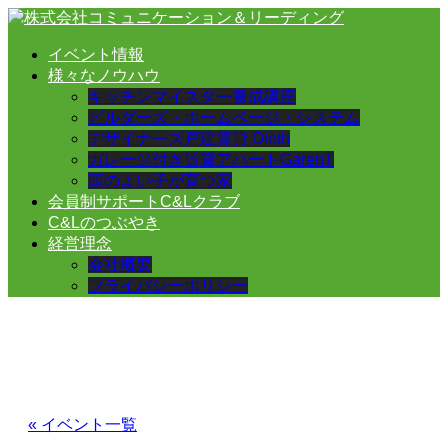
イベント情報
様々なノウハウ
キッチンマイスター養成講座
ビルダーズ・ホームページ・システム
デザイナーズ戸建賃貸 Oleth
ガレージ付き賃貸アパートGarenT
頭のよい子が育つ家
会員制サポートC&Lクラブ
C&Lのつぶやき
経営理念
会社概要
プライバシーポリシー
« イベント一覧