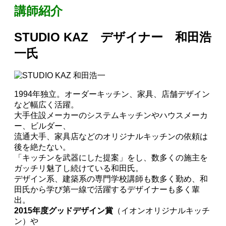
講師紹介
S
TUDIO KAZ
デザイナー 和田浩
一氏
1994年独立。オーダーキッチン、家具、店舗デザイン
など幅広く活躍。
大手住設メーカーのシステムキッチンやハウスメーカ
ー、ビルダー、
流通大手、家具店などのオリジナルキッチンの依頼は
後を絶たない。
「キッチンを武器にした提案」をし、数多くの施主を
ガッチリ魅了し続けている和田氏。
デザイン系、建築系の専門学校講師も数多く勤め、和
田氏から学び第一線で活躍するデザイナーも多く輩
出。
2015
年度グッドデザイン賞
（イオンオリジナルキッチ
ン）や