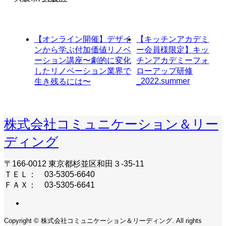
【オンライン開催】デザイ
【キッチンアカデミ
ンから学ぶ付加価値リノベ
ー会員様限定】キッ
ーション講座〜劇的に変化
チンアカデミーフォ
したリノベーション業界で
ローアップ研修
_2022.summer
生き残るには〜
株式会社コミュニケーション＆リー
ディング
〒166-0012 東京都杉並区和田３-35-11
ＴＥＬ： 03-5305-6640
ＦＡＸ： 03-5305-6641
Copyright © 株式会社コミュニケーション＆リーディング. All rights