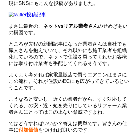
現にSNSにもこんな投稿がありました。
まさに最近の、
ネットvsリアル業者さん
のせめぎあい
の構図です。
ところが先程の新聞記事になった業者さんは自社でも
職人さんを抱えていて、それ以外にも施工業者を組織
化しているので、ネットで住設を買ってくれたお客様
には取り付け業者も手配してくれるそうです。
よくよく考えれば家電量販店で買うエアコンはまさに
この流れ。それが住設のECにも広がってきているとい
うことです。
こうなると安いし、近くの業者だから、すぐ対応して
くれる、の安・近・短を売りにしているリフォーム業
者さんにとってはこの上ない脅威ですよね。
ではどうすればいいか？答えは簡単です。皆さんの仕
事に
付加価値
をつければ良いのです。