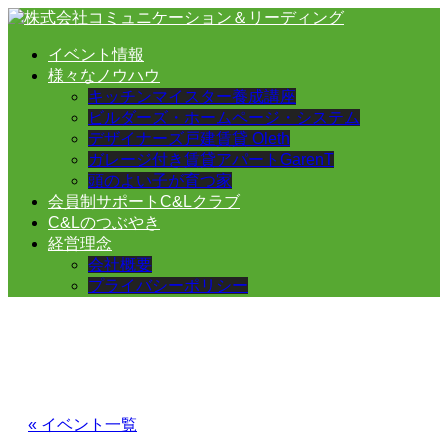
イベント情報
様々なノウハウ
キッチンマイスター養成講座
ビルダーズ・ホームページ・システム
デザイナーズ戸建賃貸 Oleth
ガレージ付き賃貸アパートGarenT
頭のよい子が育つ家
会員制サポートC&Lクラブ
C&Lのつぶやき
経営理念
会社概要
プライバシーポリシー
« イベント一覧