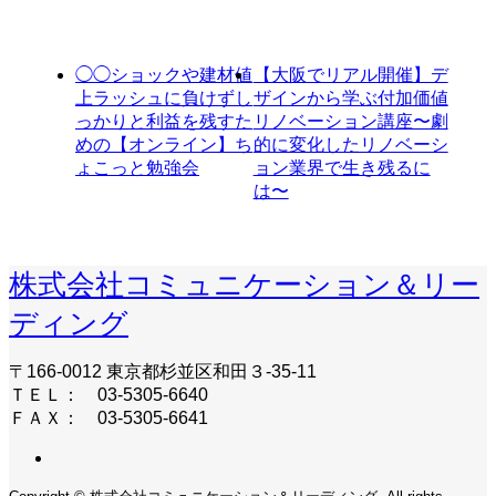
◯◯ショックや建材値
【大阪でリアル開催】デ
上ラッシュに負けずし
ザインから学ぶ付加価値
っかりと利益を残すた
リノベーション講座〜劇
めの【オンライン】ち
的に変化したリノベーシ
ょこっと勉強会
ョン業界で生き残るに
は〜
株式会社コミュニケーション＆リー
ディング
〒166-0012 東京都杉並区和田３-35-11
ＴＥＬ： 03-5305-6640
ＦＡＸ： 03-5305-6641