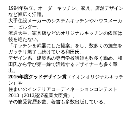
1994年独立。オーダーキッチン、家具、店舗デザイン
など幅広く活躍。
大手住設メーカーのシステムキッチンやハウスメーカ
ー、ビルダー、
流通大手、家具店などのオリジナルキッチンの依頼は
後を絶たない。
「キッチンを武器にした提案」をし、数多くの施主を
ガッチリ魅了し続けている和田氏。
デザイン系、建築系の専門学校講師も数多く勤め、和
田氏から学び第一線で活躍するデザイナーも多く輩
出。
2015
年度グッドデザイン賞
（イオンオリジナルキッチ
ン）や
住まいのインテリアコーディネーションコンテスト
2013（2013経済産業大臣賞）、
その他受賞歴多数。著書も多数出版している。