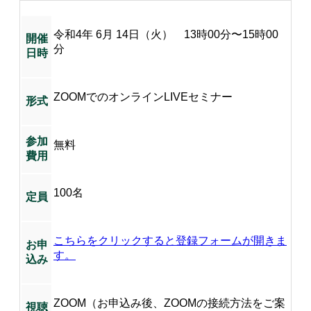
令和4年 6月 14日（火） 13時00分〜15時00
開催
分
日時
ZOOMでのオンラインLIVEセミナー
形式
参加
無料
費用
100名
定員
こちらをクリックすると登録フォームが開きま
お申
す。
込み
ZOOM（お申込み後、ZOOMの接続方法をご案
視聴