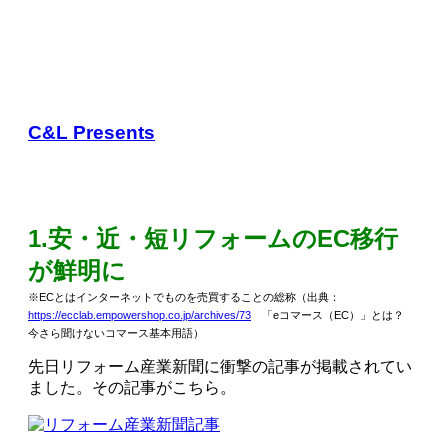
C&L Presents
1.安・近・短リフォームのEC移行
が鮮明に
※ECとはインターネットでものを売買することの総称
（出典：
https://ecclab.empowershop.co.jp/archives/73
「eコマース（EC）」とは？
今さら聞けないコマース基本用語）
先日リフォーム産業新聞に衝撃の記事が掲載されてい
ました。その記事がこちら。