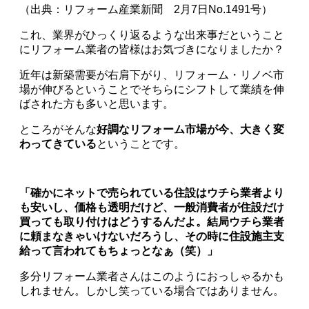
（出典：リフォーム産業新聞 2月7日No.1491号）
これ、業界がひっくり返るような出来事だということ
にリフォーム業者の皆様はお気づきになりましたか？
近年は新築需要が右肩下がり、リフォーム・リノベ市
場が伸びるということでそちらにシフトして業績を伸
ばされた方も多いと思います。
ところがそんな
好調なリフォーム市場が今、大きく変
わってきている
ということです。
「確かにネットで売られている住設はウチら業者より
も安いし、価格も透明だけど、一般消費者が住設だけ
買っても取り付けはどうするんだよ。結局ウチら業者
に頼まなきゃいけないだろうし、その時に住設施主支
給って言われてもちょっとなぁ（笑）」
多分リフォーム業者さんはこのようにおっしゃるかも
しれません。しかし笑っている場合ではありません。