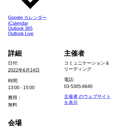
Google カレンダー
iCalendar
Outlook 365
Outlook Live
詳細
主催者
日付:
コミュニケーション＆
リーディング
2022年6月14日
電話:
時間:
03-5305-6640
13:00 - 15:00
主催者 のウェブサイト
費用：
を表示
無料
会場