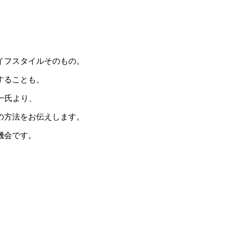
ライフスタイルそのもの。
することも。
浩一氏より、
の方法をお伝えします。
機会です。