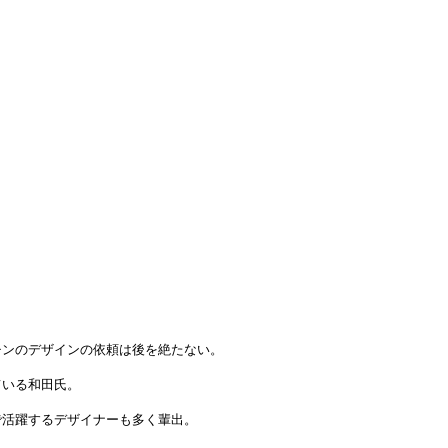
チンのデザインの依頼は後を絶たない。
ている和田氏。
で活躍するデザイナーも多く輩出。