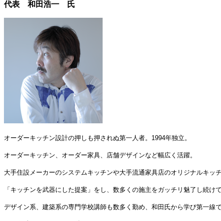
代表
和田浩一 氏
オーダーキッチン設計の押しも押されぬ第一人者。1994年独立。
オーダーキッチン、オーダー家具、店舗デザインなど幅広く活躍。
大手住設メーカーのシステムキッチンや大手流通家具店のオリジナルキッ
「キッチンを武器にした提案」をし、数多くの施主をガッチリ魅了し続け
デザイン系、建築系の専門学校講師も数多く勤め、和田氏から学び第一線