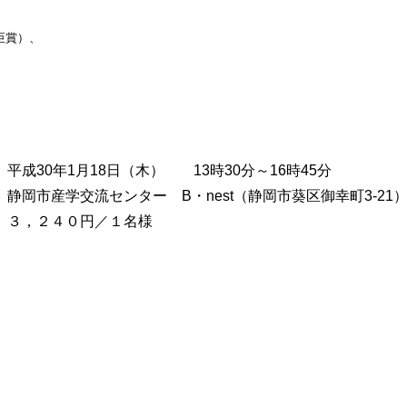
臣賞）、
平成30年1月18日（木） 13時30分～16時45分
静岡市産学交流センター B・nest（静岡市葵区御幸町3-21
３，２４０円／１名様