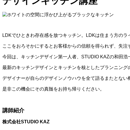
デザインキッチン講座
LDKでひときわ存在感を放つキッチン。LDKは住まう方の
ここをおろそかにするとお客様からの信頼を得られず、失注
今回は、キッチンデザイン第一人者、STUDIO KAZの和田
最新のキッチンデザインとキッチンを核としたプランニング
デザイナーが自らのデザインノウハウを全て語るまたとない
是非この機会にその真髄をお持ち帰りください。
講師紹介
株式会社
STUDIO KAZ